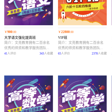
900
22800
￥
.00
￥
.00
大学语文强化提高班
VIP班
简介：
文亮教育拥有二百余名
简介：
文亮教育拥有二百余名
优秀的师资和教学服务团队...
优秀的师资和教学服务团队...
41
人评价
343
人收藏
65
人评价
2378
人收藏