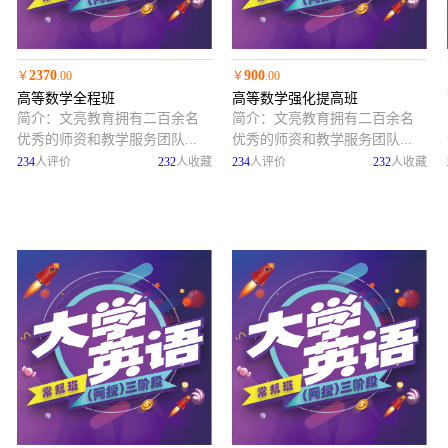
2370
900
￥
.00
￥
.00
高等数学全程班
高等数学强化提高班
简介：
文亮教育拥有二百余名
简介：
文亮教育拥有二百余名
优秀的师资和教学服务团队...
优秀的师资和教学服务团队...
234
人评价
232
人收藏
234
人评价
232
人收藏