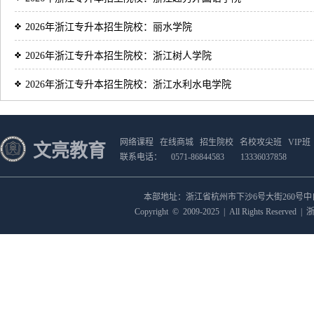
2026年浙江专升本招生院校：丽水学院
2026年浙江专升本招生院校：浙江树人学院
2026年浙江专升本招生院校：浙江水利水电学院
网络课程
在线商城
招生院校
名校攻尖班
VIP班
文亮教育
联系电话：
0571-86844583
13336037858
本部地址：浙江省杭州市下沙6号大街260号
Copyright
©
2009-2025
|
All Rights Reserved
|
浙