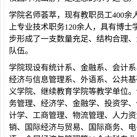
学院名师荟萃，现有教职员工400余
上专业技术职务120余人，具有博士学
步形成了一支数量充足、结构合理、
队伍。
学院现设有统计系、金融系、会计系
经济与信息管理系、外语系、公共基
义学院、继续教育学院等教学单位。
务管理、经济学、金融学、投资学、
计学、工商管理、物流管理、人力资
销、国际经济与贸易、国际商务、电