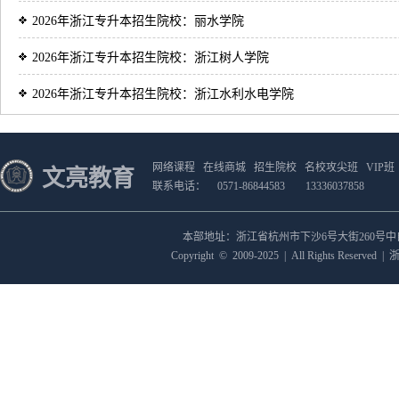
2026年浙江专升本招生院校：丽水学院
2026年浙江专升本招生院校：浙江树人学院
2026年浙江专升本招生院校：浙江水利水电学院
网络课程
在线商城
招生院校
名校攻尖班
VIP班
文亮教育
联系电话：
0571-86844583
13336037858
本部地址：浙江省杭州市下沙6号大街260号
Copyright
©
2009-2025
|
All Rights Reserved
|
浙