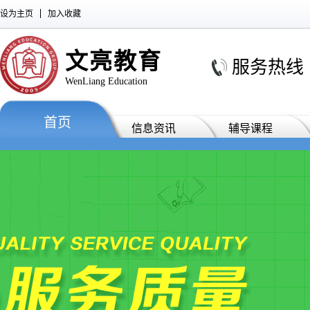
设为主页
加入收藏
文亮教育
服务热线 : 0
WenLiang Education
首页
信息资讯
辅导课程